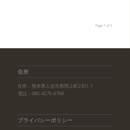
Page 1 of 3
住所
住所：熊本県人吉市西間上町2301-1
電話：080-4275-6768
プライバシーポリシー