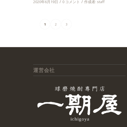
/
/
2020年6月19日
0 コメント
作成者:
staff
1
2
3
運営会社