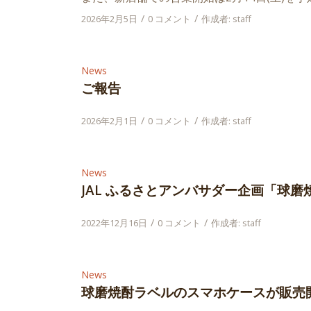
/
/
2026年2月5日
0 コメント
作成者:
staff
News
ご報告
/
/
2026年2月1日
0 コメント
作成者:
staff
News
JAL ふるさとアンバサダー企画「球
/
/
2022年12月16日
0 コメント
作成者:
staff
News
球磨焼酎ラベルのスマホケースが販売