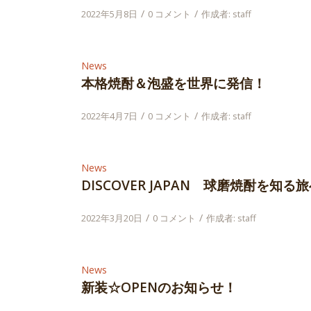
/
/
2022年5月8日
0 コメント
作成者:
staff
News
本格焼酎＆泡盛を世界に発信！
/
/
2022年4月7日
0 コメント
作成者:
staff
News
DISCOVER JAPAN 球磨焼酎を知る
/
/
2022年3月20日
0 コメント
作成者:
staff
News
新装☆OPENのお知らせ！