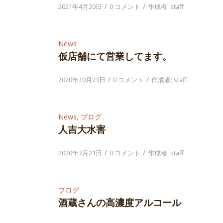
/
/
2021年4月20日
0 コメント
作成者:
staff
News
仮店舗にて営業してます。
/
/
2020年10月23日
0 コメント
作成者:
staff
News
,
ブログ
人吉大水害
/
/
2020年7月21日
0 コメント
作成者:
staff
ブログ
酒蔵さんの高濃度アルコール