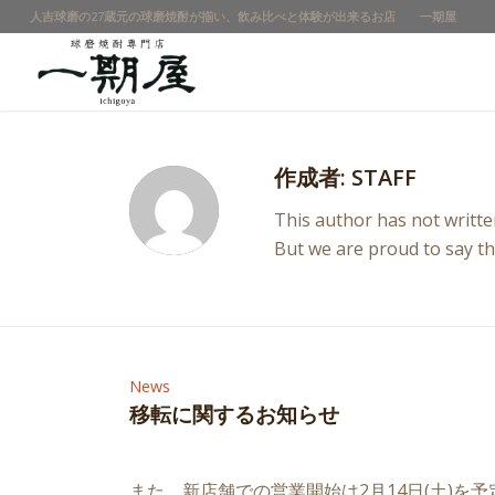
人吉球磨の27蔵元の球磨焼酎が揃い、飲み比べと体験が出来るお店 一期屋
作成者:
STAFF
This author has not written
But we are proud to say t
News
移転に関するお知らせ
また、新店舗での営業開始は2月14日(土)を