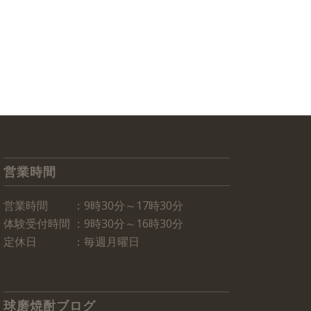
営業時間
営業時間 ：9時30分～17時30分
体験受付時間 ：9時30分～16時30分
定休日 ：毎週月曜日
球磨焼酎ブログ