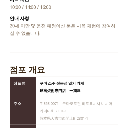
10:00 / 14:00 / 16:00
안내 사항
20세 미만 및 운전 예정이신 분은 시음 체험에 참여하
실 수 없습니다.
점포 개요
점포명
쿠마 소주 전문점 일기 가게
球磨焼酎専門店 一期屋
주소
〒868-0071 구마모토현 히토요시시 니시마
카미마치 2301-1
熊本県人吉市西間上町2301-1