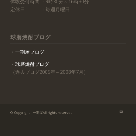
体験受付時間 ：9時30分～16時30分
定休日 ：毎週月曜日
球磨焼酎ブログ
・一期屋ブログ
・球磨焼酎ブログ
（過去ブログ2005年～2008年7月）
© Copyright - 一期屋All rights reserved.