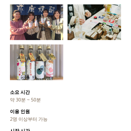
소요 시간
약 30분 ~ 50분
이용 인원
2명 이상부터 가능
시작 시간