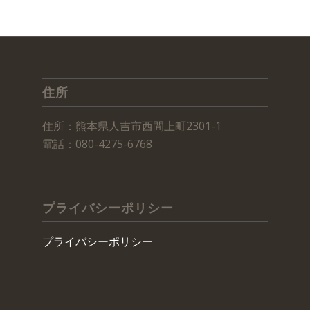
住所
住所：熊本県人吉市西間上町2301-1
電話：080-4275-6768
プライバシーポリシー
プライバシーポリシー