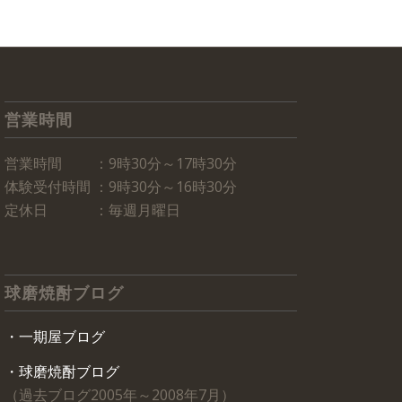
営業時間
営業時間 ：9時30分～17時30分
体験受付時間 ：9時30分～16時30分
定休日 ：毎週月曜日
球磨焼酎ブログ
・一期屋ブログ
・球磨焼酎ブログ
（過去ブログ2005年～2008年7月）